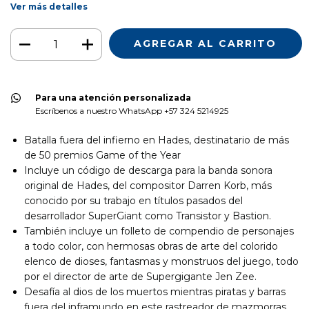
Ver más detalles
Para una atención personalizada
Escríbenos a nuestro WhatsApp +57 324 5214925
Batalla fuera del infierno en Hades, destinatario de más
de 50 premios Game of the Year
Incluye un código de descarga para la banda sonora
original de Hades, del compositor Darren Korb, más
conocido por su trabajo en títulos pasados del
desarrollador SuperGiant como Transistor y Bastion.
También incluye un folleto de compendio de personajes
a todo color, con hermosas obras de arte del colorido
elenco de dioses, fantasmas y monstruos del juego, todo
por el director de arte de Supergigante Jen Zee.
Desafía al dios de los muertos mientras piratas y barras
fuera del inframundo en este rastreador de mazmorras