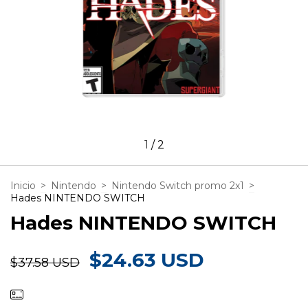
1
/
2
Inicio
>
Nintendo
>
Nintendo Switch promo 2x1
>
Hades NINTENDO SWITCH
Hades NINTENDO SWITCH
$24.63 USD
$37.58 USD