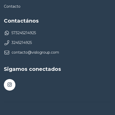
Contacto
Contactános
573245214925
3245214925
contacto@vislogroup.com
Sigamos conectados