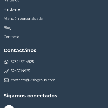
Nintendo
Hardware
Atención personalizada
Blog
Contacto
Contactános
573245214925
3245214925
contacto@vislogroup.com
Sigamos conectados