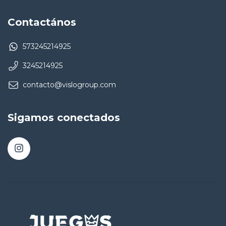
Contactános
573245214925
3245214925
contacto@vislogroup.com
Sigamos conectados