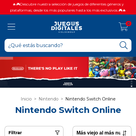
🔥🎮Descubre nuestra selección de juegos de diferentes géneros y
plataformas, desde los más populares hasta los más exclusivos.🎮🔥
0
Inicio
>
Nintendo
>
Nintendo Switch Online
Nintendo Switch Online
Filtrar