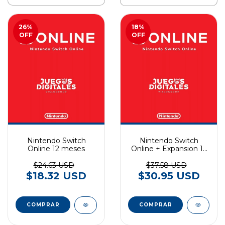
26
%
18
%
OFF
OFF
Nintendo Switch
Nintendo Switch
Online 12 meses
Online + Expansion 12
meses
$24.63 USD
$37.58 USD
$18.32 USD
$30.95 USD
COMPRAR
COMPRAR