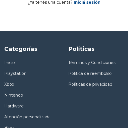
¿Ya tenés una cuenta?
Iniciá sesión
Categorías
Políticas
Inicio
Términos y Condiciones
Playstation
Política de reembolso
Xbox
Políticas de privacidad
Nintendo
Hardware
Atención personalizada
Blog