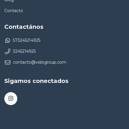
Contacto
Contactános
573245214925
3245214925
contacto@vislogroup.com
Sigamos conectados