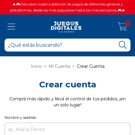
🔥🎮Descubre nuestra selección de juegos de diferentes géneros y
plataformas, desde los más populares hasta los más exclusivos.🎮🔥
0
Inicio
>
Mi Cuenta
>
Crear Cuenta
Crear cuenta
Comprá más rápido y llevá el control de tus pedidos, ¡en
un solo lugar!
Nombre y apellido