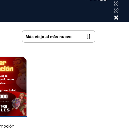
omoción