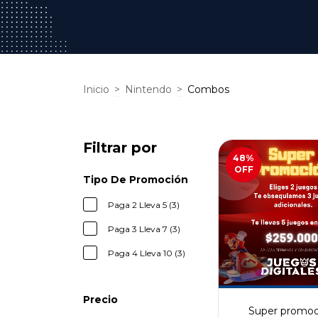
Inicio
>
Nintendo
>
Combos
Filtrar por
48
%
OFF
Tipo De Promoción
Paga 2 Lleva 5 (3)
Paga 3 Lleva 7 (3)
Paga 4 Lleva 10 (3)
Precio
Super promoc