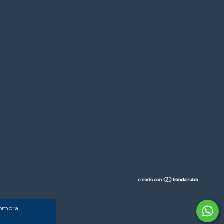
compra.