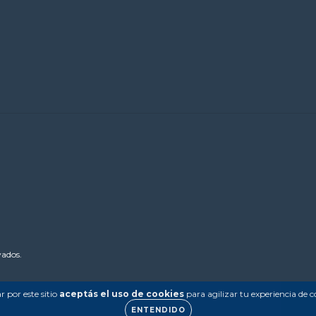
vados.
 por este sitio
aceptás el uso de cookies
para agilizar tu experiencia de 
ENTENDIDO