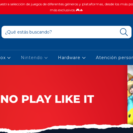
stra selección de juegos de diferentes géneros y plataformas, desde los más po
más exclusivos.🎮🔥
box
Nintendo
Hardware
Atención person