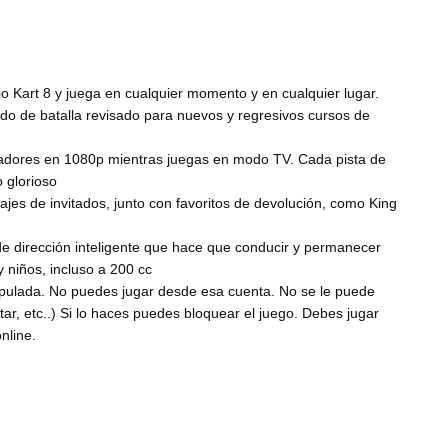
rio Kart 8 y juega en cualquier momento y en cualquier lugar.
do de batalla revisado para nuevos y regresivos cursos de
gadores en 1080p mientras juegas en modo TV. Cada pista de
 glorioso
jes de invitados, junto con favoritos de devolución, como King
e dirección inteligente que hace que conducir y permanecer
y niños, incluso a 200 cc
pulada. No puedes jugar desde esa cuenta. No se le puede
ar, etc..) Si lo haces puedes bloquear el juego. Debes jugar
nline.