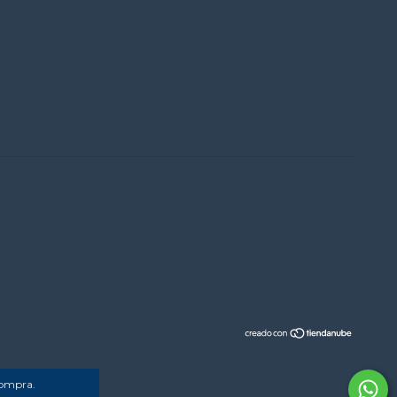
compra.