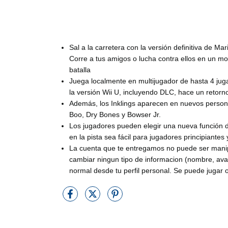
Sal a la carretera con la versión definitiva de Ma
Corre a tus amigos o lucha contra ellos en un mo
batalla
Juega localmente en multijugador de hasta 4 ju
la versión Wii U, incluyendo DLC, hace un retorno
Además, los Inklings aparecen en nuevos persona
Boo, Dry Bones y Bowser Jr.
Los jugadores pueden elegir una nueva función d
en la pista sea fácil para jugadores principiantes 
La cuenta que te entregamos no puede ser mani
cambiar ningun tipo de informacion (nombre, avat
normal desde tu perfil personal. Se puede jugar o