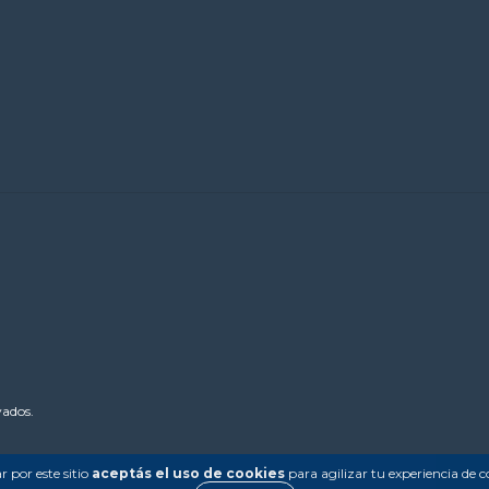
vados.
 por este sitio
aceptás el uso de cookies
para agilizar tu experiencia de 