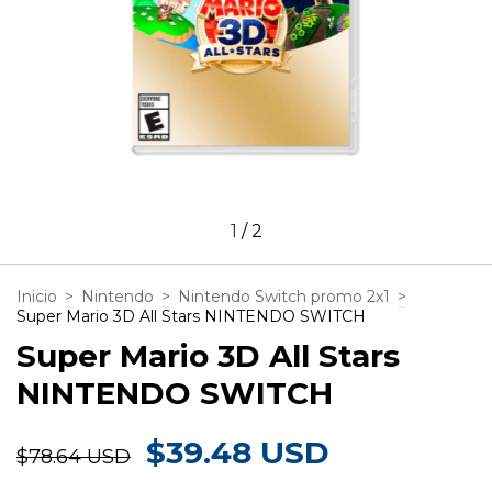
1
/
2
Inicio
>
Nintendo
>
Nintendo Switch promo 2x1
>
Super Mario 3D All Stars NINTENDO SWITCH
Super Mario 3D All Stars
NINTENDO SWITCH
$39.48 USD
$78.64 USD