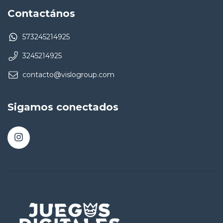
Contactános
573245214925
3245214925
contacto@vislogroup.com
Sigamos conectados