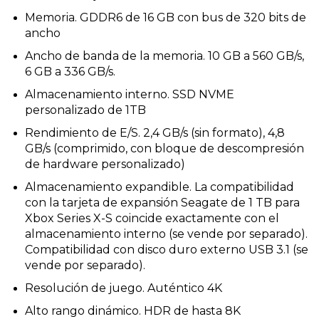
Memoria. GDDR6 de 16 GB con bus de 320 bits de
ancho
Ancho de banda de la memoria. 10 GB a 560 GB/s,
6 GB a 336 GB/s.
Almacenamiento interno. SSD NVME
personalizado de 1TB
Rendimiento de E/S. 2,4 GB/s (sin formato), 4,8
GB/s (comprimido, con bloque de descompresión
de hardware personalizado)
Almacenamiento expandible. La compatibilidad
con la tarjeta de expansión Seagate de 1 TB para
Xbox Series X-S coincide exactamente con el
almacenamiento interno (se vende por separado).
Compatibilidad con disco duro externo USB 3.1 (se
vende por separado).
Resolución de juego. Auténtico 4K
Alto rango dinámico. HDR de hasta 8K