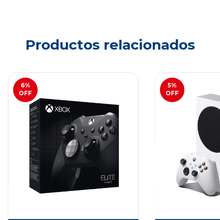
Productos relacionados
6
%
5
%
OFF
OFF