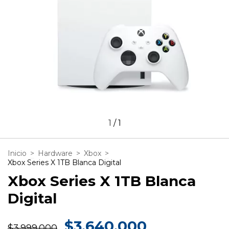
1
/
1
Inicio
>
Hardware
>
Xbox
>
Xbox Series X 1TB Blanca Digital
Xbox Series X 1TB Blanca
Digital
$3.640.000
$3.999.000