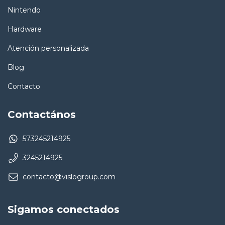
Nintendo
Hardware
Atención personalizada
Blog
Contacto
Contactános
573245214925
3245214925
contacto@vislogroup.com
Sigamos conectados