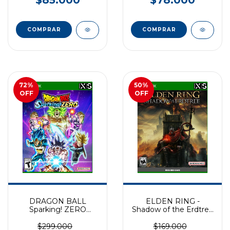
72
%
50
%
OFF
OFF
DRAGON BALL
ELDEN RING -
Sparking! ZERO
Shadow of the Erdtree
EXCLUSIVO XBOX
(DLC) XBOX
SERIES
$299.000
$169.000