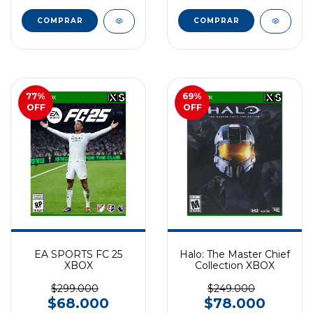
77
%
69
%
OFF
OFF
EA SPORTS FC 25
Halo: The Master Chief
XBOX
Collection XBOX
$299.000
$249.000
$68.000
$78.000