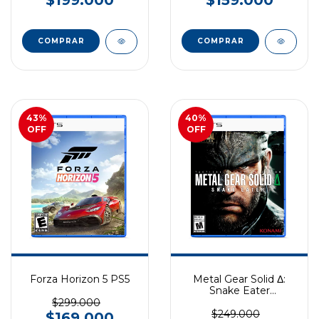
COMPRAR
COMPRAR
43
%
40
%
OFF
OFF
Forza Horizon 5 PS5
Metal Gear Solid Δ:
Snake Eater
EXCLUSIVO PS5
$299.000
$249.000
$169.000