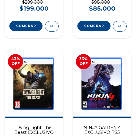
$299.000
$98.000
$199.000
$85.000
COMPRAR
COMPRAR
43
%
33
%
OFF
OFF
Dying Light: The
NINJA GAIDEN 4
Beast EXCLUSIVO
EXCLUSIVO PS5