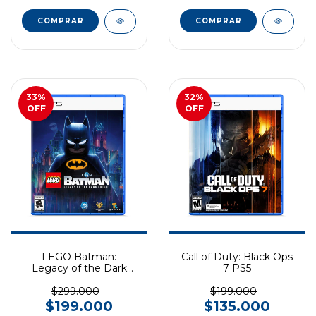
COMPRAR
COMPRAR
33
%
32
%
OFF
OFF
LEGO Batman:
Call of Duty: Black Ops
Legacy of the Dark
7 PS5
Knight EXCLUSIVO
PS5
$299.000
$199.000
$199.000
$135.000