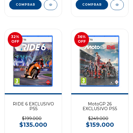
COMPRAR
COMPRAR
32
%
36
%
OFF
OFF
RIDE 6 EXCLUSIVO
MotoGP 26
PS5
EXCLUSIVO PS5
$199.000
$249.000
$135.000
$159.000