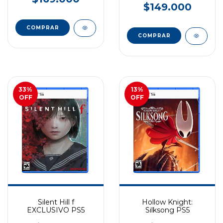
$149.000
COMPRAR
COMPRAR
33
%
13
%
OFF
OFF
Silent Hill f
Hollow Knight:
EXCLUSIVO PS5
Silksong PS5