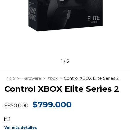
1
/
5
Inicio
>
Hardware
>
Xbox
>
Control XBOX Elite Series 2
Control XBOX Elite Series 2
$799.000
$850.000
Ver más detalles