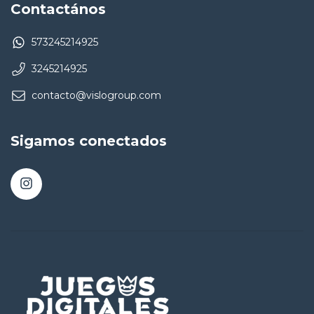
Contactános
573245214925
3245214925
contacto@vislogroup.com
Sigamos conectados