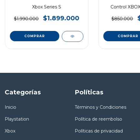
Xbox Series S
Control XBOX 
$1.899.000
$1.990.000
$850.000
COMPRAR
Categorías
Políticas
Inicio
Términos y Condiciones
Playstation
Política de reembolso
Xbox
Políticas de privacidad