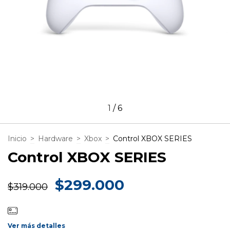
1
/
6
Inicio
>
Hardware
>
Xbox
>
Control XBOX SERIES
Control XBOX SERIES
$299.000
$319.000
Ver más detalles