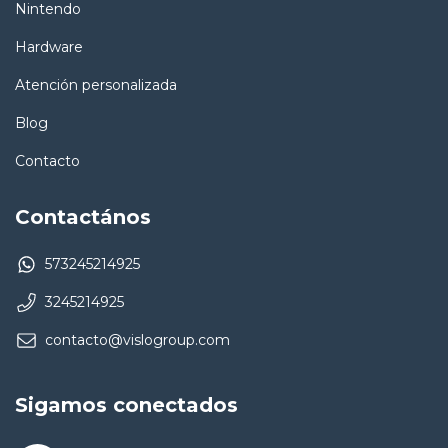
Nintendo
Hardware
Atención personalizada
Blog
Contacto
Contactános
573245214925
3245214925
contacto@vislogroup.com
Sigamos conectados