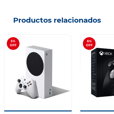
Productos relacionados
5
%
6
%
OFF
OFF