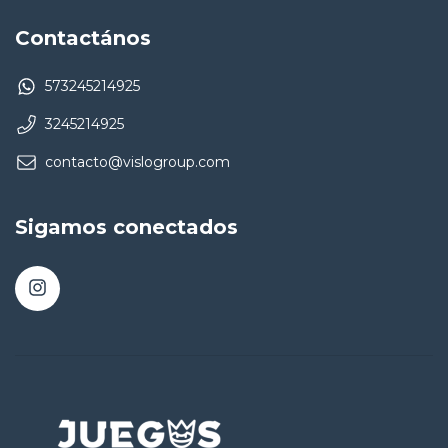
Contactános
573245214925
3245214925
contacto@vislogroup.com
Sigamos conectados