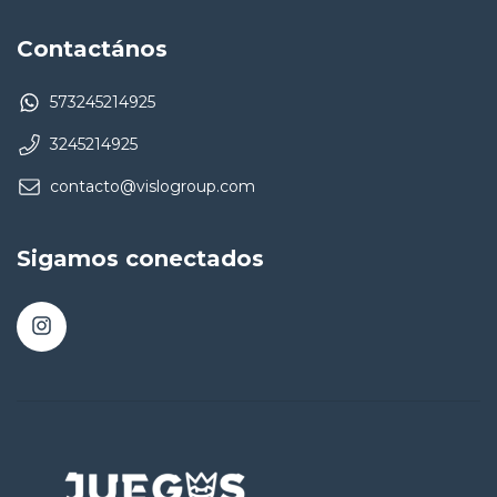
Contactános
573245214925
3245214925
contacto@vislogroup.com
Sigamos conectados