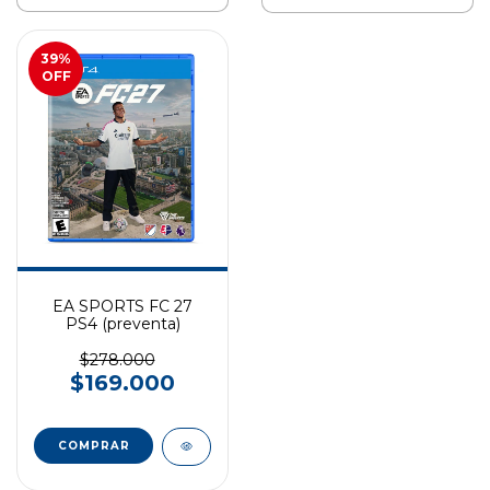
39
%
OFF
EA SPORTS FC 27
PS4 (preventa)
$278.000
$169.000
COMPRAR