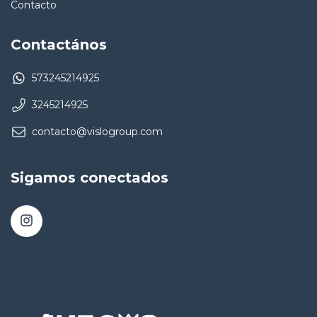
Contacto
Contactános
573245214925
3245214925
contacto@vislogroup.com
Sigamos conectados