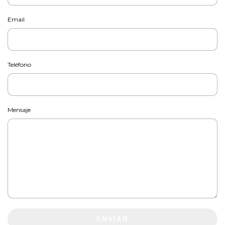
Email
Teléfono
Mensaje
ENVIAR