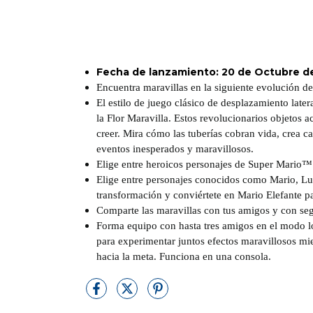
Fecha de lanzamiento: 20 de Octubre d
Encuentra maravillas en la siguiente evolución de
El estilo de juego clásico de desplazamiento later
la Flor Maravilla. Estos revolucionarios objetos 
creer. Mira cómo las tuberías cobran vida, crea 
eventos inesperados y maravillosos.
Elige entre heroicos personajes de Super Mario™
Elige entre personajes conocidos como Mario, Lui
transformación y conviértete en Mario Elefante p
Comparte las maravillas con tus amigos y con se
Forma equipo con hasta tres amigos en el modo 
para experimentar juntos efectos maravillosos mi
hacia la meta. Funciona en una consola.