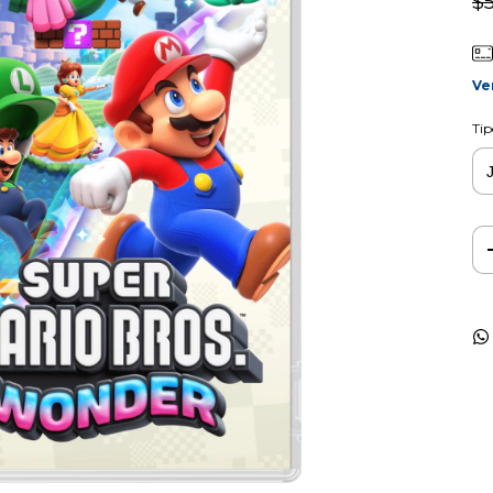
$
Ve
Tip