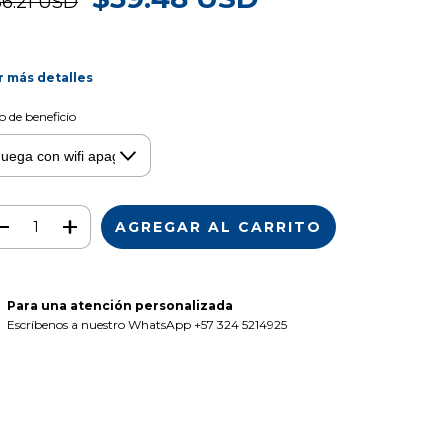
56.21 USD
r más detalles
o de beneficio
Para una atención personalizada
Escríbenos a nuestro WhatsApp +57 324 5214925