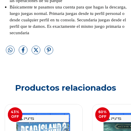
las operaciones de su parque
Básicamente te pasamos una cuenta para que hagas la descarga,
luego juegas normal. Primaria juegas desde tu perfil personal o
desde cualquier perfil en tu consola. Secundaria juegas desde el
perfil que te damos. Es exactamente el mismo juego primaria o
secundaria
Productos relacionados
43
%
60
%
OFF
OFF