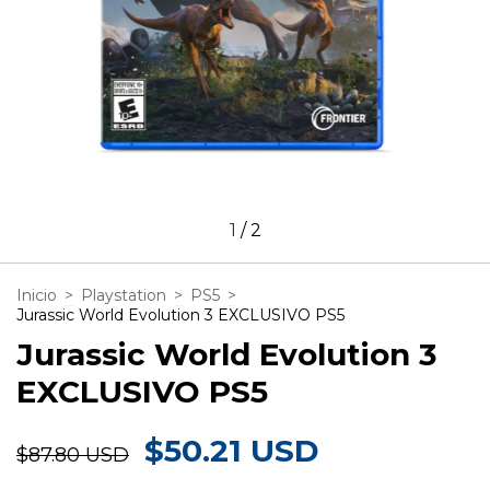
1
/
2
Inicio
>
Playstation
>
PS5
>
Jurassic World Evolution 3 EXCLUSIVO PS5
Jurassic World Evolution 3
EXCLUSIVO PS5
$50.21 USD
$87.80 USD