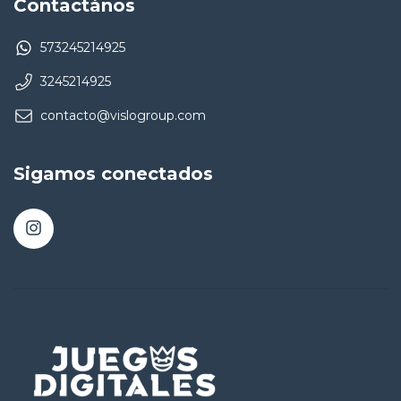
Contactános
573245214925
3245214925
contacto@vislogroup.com
Sigamos conectados