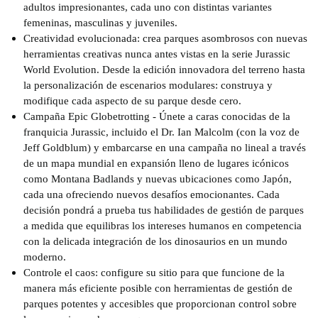
adultos impresionantes, cada uno con distintas variantes
femeninas, masculinas y juveniles.
Creatividad evolucionada: crea parques asombrosos con nuevas
herramientas creativas nunca antes vistas en la serie Jurassic
World Evolution. Desde la edición innovadora del terreno hasta
la personalización de escenarios modulares: construya y
modifique cada aspecto de su parque desde cero.
Campaña Epic Globetrotting - Únete a caras conocidas de la
franquicia Jurassic, incluido el Dr. Ian Malcolm (con la voz de
Jeff Goldblum) y embarcarse en una campaña no lineal a través
de un mapa mundial en expansión lleno de lugares icónicos
como Montana Badlands y nuevas ubicaciones como Japón,
cada una ofreciendo nuevos desafíos emocionantes. Cada
decisión pondrá a prueba tus habilidades de gestión de parques
a medida que equilibras los intereses humanos en competencia
con la delicada integración de los dinosaurios en un mundo
moderno.
Controle el caos: configure su sitio para que funcione de la
manera más eficiente posible con herramientas de gestión de
parques potentes y accesibles que proporcionan control sobre