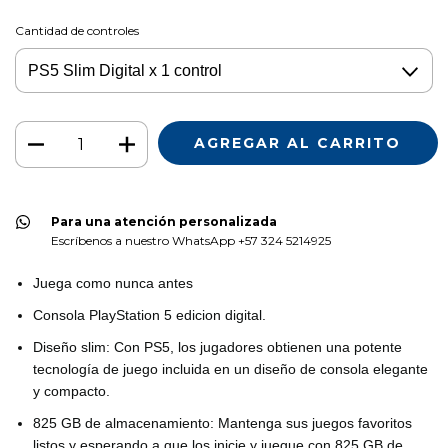
Cantidad de controles
Para una atención personalizada
Escríbenos a nuestro WhatsApp +57 324 5214925
Juega como nunca antes
Consola PlayStation 5 edicion digital.
Diseño slim: Con PS5, los jugadores obtienen una potente
tecnología de juego incluida en un diseño de consola elegante
y compacto.
825 GB de almacenamiento: Mantenga sus juegos favoritos
listos y esperando a que los inicie y juegue con 825 GB de