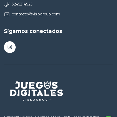
3245214925
contacto@vislogroup.com
Sigamos conectados
Copyright Vislogroup juegos digitales - 2026. Todos los derechos