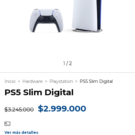
1
/
2
Inicio
>
Hardware
>
Playstation
>
PS5 Slim Digital
PS5 Slim Digital
$2.999.000
$3.245.000
Ver más detalles