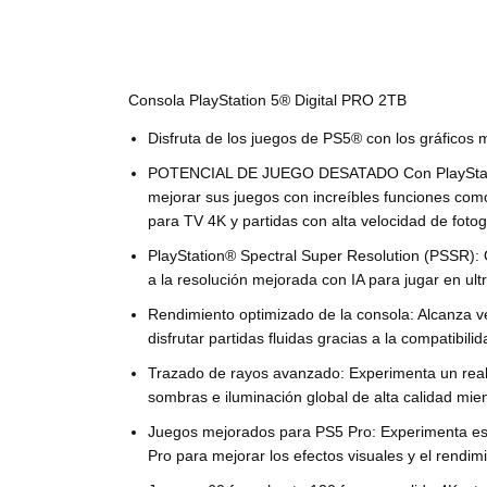
Consola PlayStation 5® Digital PRO 2TB
Disfruta de los juegos de PS5® con los gráficos 
POTENCIAL DE JUEGO DESATADO
Con PlaySta
mejorar sus juegos con increíbles funciones com
para TV 4K y partidas con alta velocidad de foto
PlayStation® Spectral Super Resolution (PSSR):
a la resolución mejorada con IA para jugar en ult
Rendimiento optimizado de la consola:
Alcanza v
disfrutar partidas fluidas gracias a la compatibil
Trazado de rayos avanzado:
Experimenta un real
sombras e iluminación global de alta calidad mi
Juegos mejorados para PS5 Pro:
Experimenta est
Pro para mejorar los efectos visuales y el rendimi