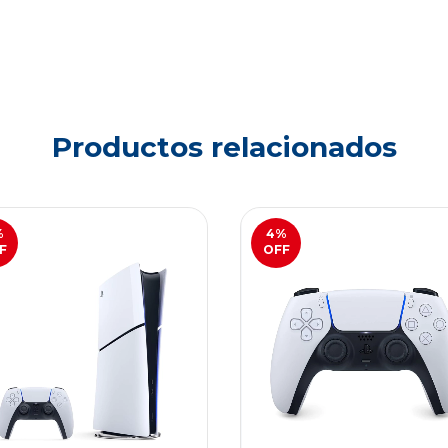
Productos relacionados
%
4
%
F
OFF