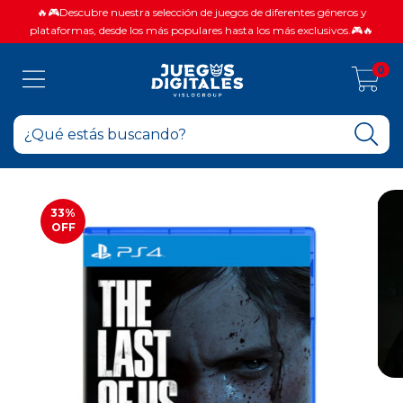
🔥🎮Descubre nuestra selección de juegos de diferentes géneros y
plataformas, desde los más populares hasta los más exclusivos.🎮🔥
0
33
%
OFF