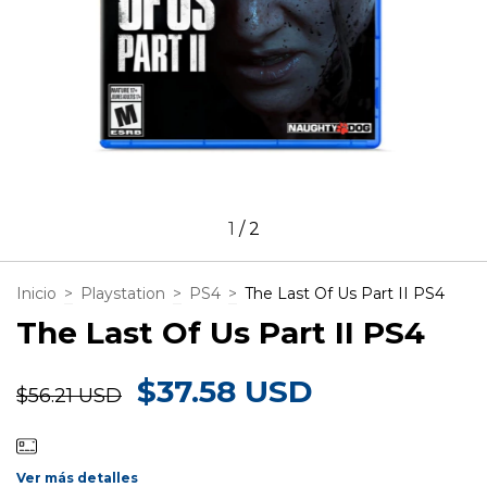
1
/
2
Inicio
>
Playstation
>
PS4
>
The Last Of Us Part II PS4
The Last Of Us Part II PS4
$37.58 USD
$56.21 USD
Ver más detalles