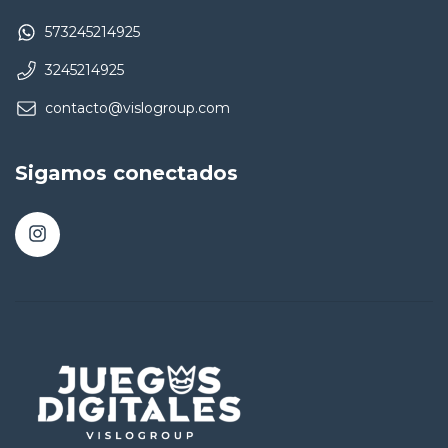
573245214925
3245214925
contacto@vislogroup.com
Sigamos conectados