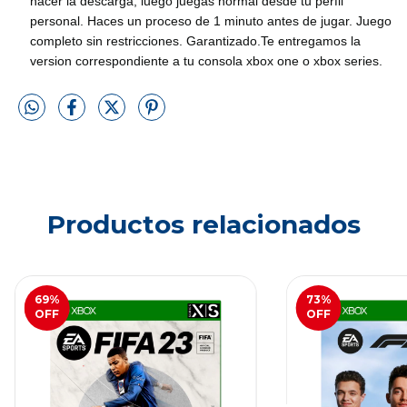
hacer la descarga, luego juegas normal desde tu perfil
personal. Haces un proceso de 1 minuto antes de jugar. Juego
completo sin restricciones. Garantizado.Te entregamos la
version correspondiente a tu consola xbox one o xbox series.
Productos relacionados
69
%
73
%
OFF
OFF