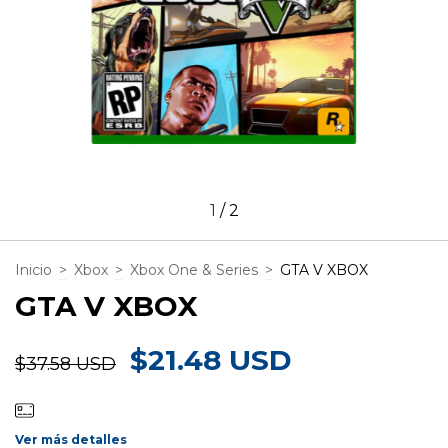
1
/
2
Inicio
>
Xbox
>
Xbox One & Series
>
GTA V XBOX
GTA V XBOX
$21.48 USD
$37.58 USD
Ver más detalles