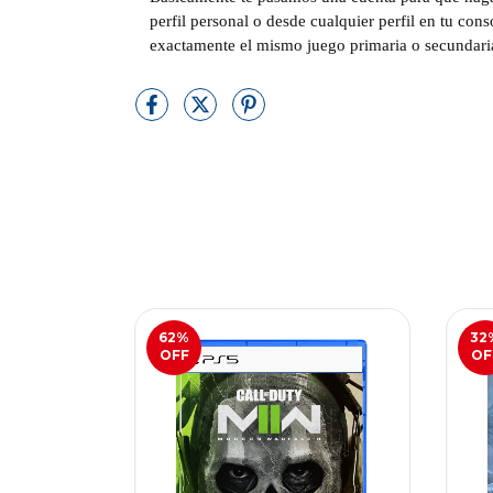
perfil personal o desde cualquier perfil en tu con
exactamente el mismo juego primaria o secundari
62
%
32
OFF
OF