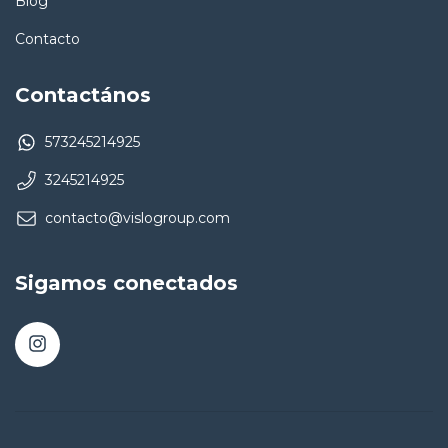
Blog
Contacto
Contactános
573245214925
3245214925
contacto@vislogroup.com
Sigamos conectados