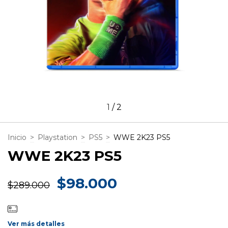
1
/
2
Inicio
>
Playstation
>
PS5
>
WWE 2K23 PS5
WWE 2K23 PS5
$98.000
$289.000
Ver más detalles