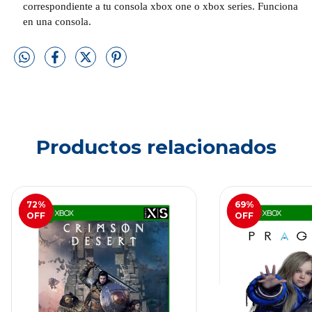
correspondiente a tu consola xbox one o xbox series. Funciona
en una consola.
Productos relacionados
72
%
69
%
OFF
OFF