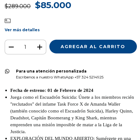
$85.000
$289.000
Ver más detalles
Para una atención personalizada
Escríbenos a nuestro WhatsApp +57 324 5214925
Fecha de estreno: 01 de Febrero de 2024
Juega como el Escuadrón Suicida: Únete a los miembros recién
"reclutados" del infame Task Force X de Amanda Waller
(también conocido como el Escuadrón Suicida), Harley Quinn,
Deadshot, Capitán Boomerang y King Shark, mientras
emprenden una misión imposible de matar a la Liga de la
Justicia.
EXPLORACIÓN DEL MUNDO ABIERTO: Sumérgete en una