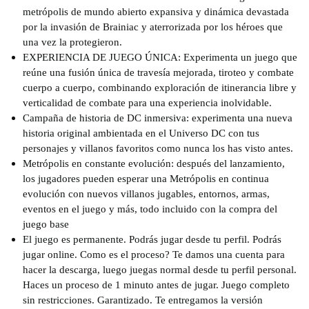
metrópolis de mundo abierto expansiva y dinámica devastada
por la invasión de Brainiac y aterrorizada por los héroes que
una vez la protegieron.
EXPERIENCIA DE JUEGO ÚNICA: Experimenta un juego que
reúne una fusión única de travesía mejorada, tiroteo y combate
cuerpo a cuerpo, combinando exploración de itinerancia libre y
verticalidad de combate para una experiencia inolvidable.
Campaña de historia de DC inmersiva: experimenta una nueva
historia original ambientada en el Universo DC con tus
personajes y villanos favoritos como nunca los has visto antes.
Metrópolis en constante evolución: después del lanzamiento,
los jugadores pueden esperar una Metrópolis en continua
evolución con nuevos villanos jugables, entornos, armas,
eventos en el juego y más, todo incluido con la compra del
juego base
El juego es permanente. Podrás jugar desde tu perfil. Podrás
jugar online. Como es el proceso? Te damos una cuenta para
hacer la descarga, luego juegas normal desde tu perfil personal.
Haces un proceso de 1 minuto antes de jugar. Juego completo
sin restricciones. Garantizado. Te entregamos la versión