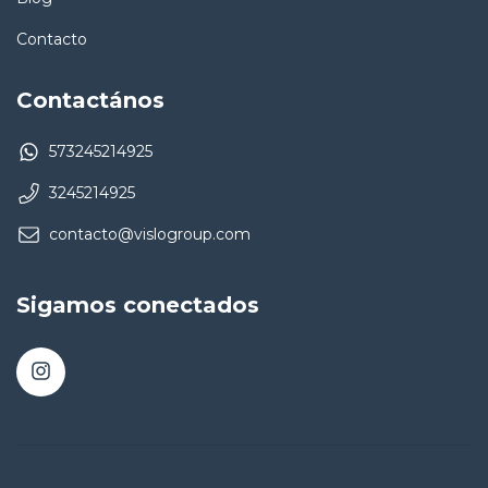
Contacto
Contactános
573245214925
3245214925
contacto@vislogroup.com
Sigamos conectados