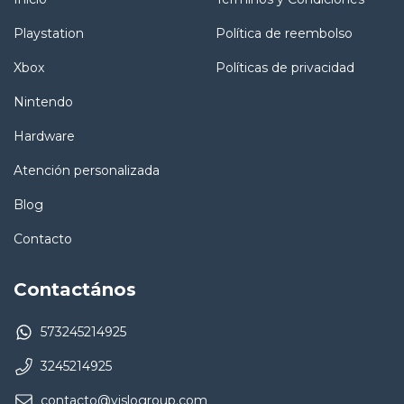
Playstation
Política de reembolso
Xbox
Políticas de privacidad
Nintendo
Hardware
Atención personalizada
Blog
Contacto
Contactános
573245214925
3245214925
contacto@vislogroup.com