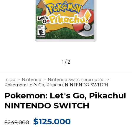
1
/
2
Inicio
>
Nintendo
>
Nintendo Switch promo 2x1
>
Pokemon: Let's Go, Pikachu! NINTENDO SWITCH
Pokemon: Let's Go, Pikachu!
NINTENDO SWITCH
$125.000
$249.000