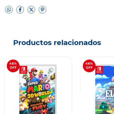
Productos relacionados
46
%
46
%
OFF
OFF