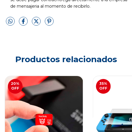
de mensajeria al momento de recibirlo.
Productos relacionados
20
%
35
%
OFF
OFF