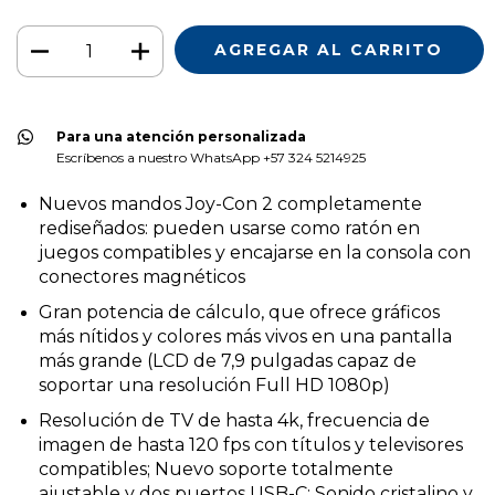
Para una atención personalizada
Escríbenos a nuestro WhatsApp +57 324 5214925
Nuevos mandos Joy-Con 2 completamente
rediseñados: pueden usarse como ratón en
juegos compatibles y encajarse en la consola con
conectores magnéticos
Gran potencia de cálculo, que ofrece gráficos
más nítidos y colores más vivos en una pantalla
más grande (LCD de 7,9 pulgadas capaz de
soportar una resolución Full HD 1080p)
Resolución de TV de hasta 4k, frecuencia de
imagen de hasta 120 fps con títulos y televisores
compatibles; Nuevo soporte totalmente
ajustable y dos puertos USB-C; Sonido cristalino y