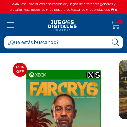
🔥🎮Descubre nuestra selección de juegos de diferentes géneros y
plataformas, desde los más populares hasta los más exclusivos.🎮🔥
0
69
%
OFF