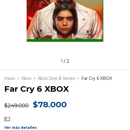
1
/
2
Inicio
>
Xbox
>
Xbox One & Series
>
Far Cry 6 XBOX
Far Cry 6 XBOX
$78.000
$249.000
Ver más detalles