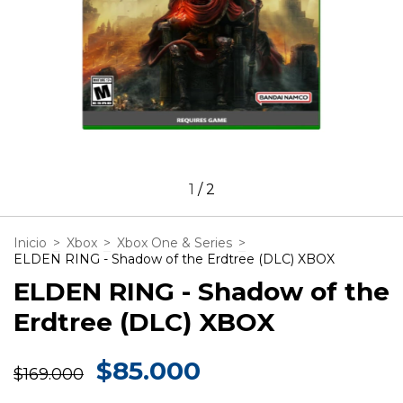
1
/
2
Inicio
>
Xbox
>
Xbox One & Series
>
ELDEN RING - Shadow of the Erdtree (DLC) XBOX
ELDEN RING - Shadow of the
Erdtree (DLC) XBOX
$85.000
$169.000