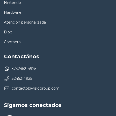
Nintendo
Hardware
Atención personalizada
Blog
Contacto
Contactános
573245214925
3245214925
contacto@vislogroup.com
Sigamos conectados