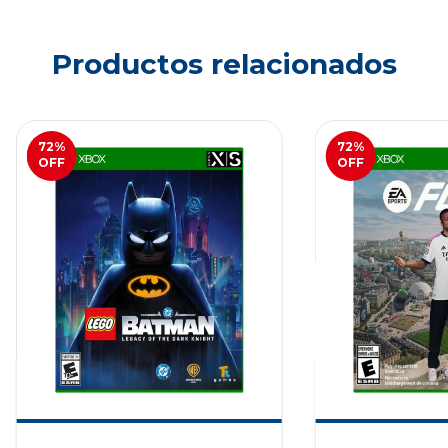
Productos relacionados
72
%
72
%
OFF
OFF