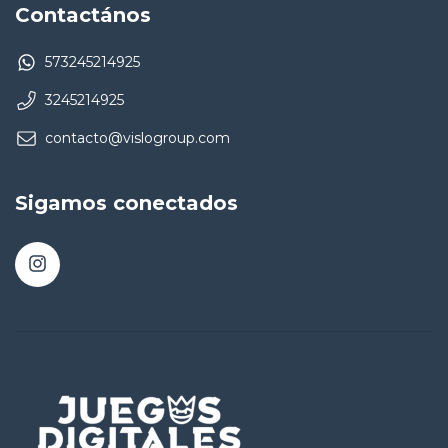
Contactános
573245214925
3245214925
contacto@vislogroup.com
Sigamos conectados