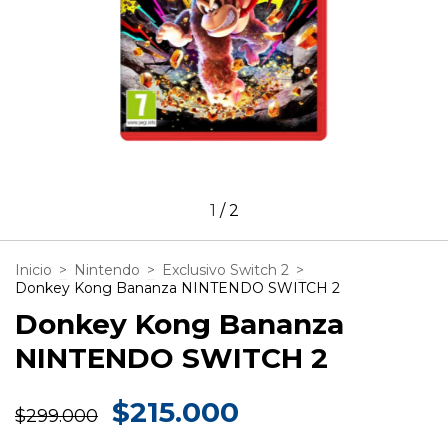
1
/
2
Inicio
>
Nintendo
>
Exclusivo Switch 2
>
Donkey Kong Bananza NINTENDO SWITCH 2
Donkey Kong Bananza
NINTENDO SWITCH 2
$215.000
$299.000