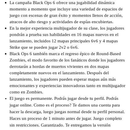
La campaña Black Ops 6 ofrece una jugabilidad dinámica
momento a momento que incluye una variedad de espacios de
juego con escenas de gran éxito y momentos llenos de acción,
atracos de alto riesgo y actividades de espías encubiertas.
En la mejor experiencia multijugador de su clase, los jugadores
pondrán a prueba sus habilidades en 16 mapas nuevos en el
lanzamiento, incluidos 12 mapas principales 6v6 y 4 mapas
Strike que se pueden jugar 2v2 o 6v6.
Black Ops 6 también marca el regreso épico de Round-Based
Zombies, el modo favorito de los fanáticos donde los jugadores
derrotarán a hordas de muertos vivientes en dos mapas
completamente nuevos en el lanzamiento. Después del
lanzamiento, los jugadores pueden esperar mapas aún más
emocionantes y experiencias innovadoras tanto en multijugador
como en Zombies.
El juego es permanente. Podrás jugar desde tu perfil. Podrás
jugar online. Como es el proceso? Te damos una cuenta para
hacer la descarga, luego juegas normal desde tu perfil personal.
Haces un proceso de 1 minuto antes de jugar. Juego completo
sin restricciones. Garantizado. Te entregamos la versión