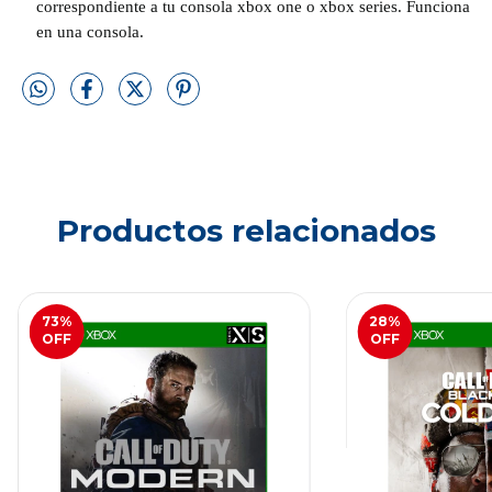
correspondiente a tu consola xbox one o xbox series. Funciona
en una consola.
Productos relacionados
73
%
28
%
OFF
OFF