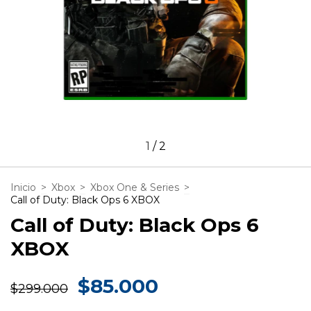
1
/
2
Inicio
>
Xbox
>
Xbox One & Series
>
Call of Duty: Black Ops 6 XBOX
Call of Duty: Black Ops 6
XBOX
$85.000
$299.000