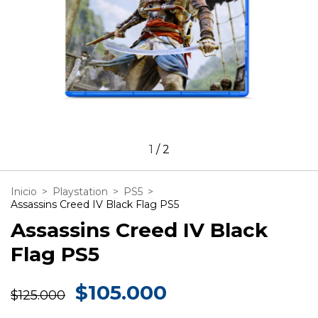
1
/
2
Inicio
>
Playstation
>
PS5
>
Assassins Creed IV Black Flag PS5
Assassins Creed IV Black
Flag PS5
$105.000
$125.000