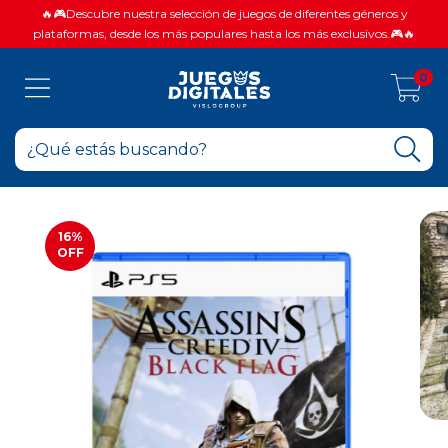
🔥🎮Descubre nuestra selección de juegos de diferentes géneros y
plataformas, desde los más populares hasta los más exclusivos.🎮🔥
0
16
%
OFF