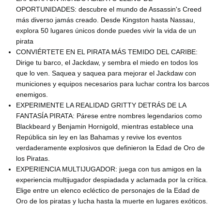
OPORTUNIDADES: descubre el mundo de Assassin's Creed
más diverso jamás creado. Desde Kingston hasta Nassau,
explora 50 lugares únicos donde puedes vivir la vida de un
pirata
CONVIÉRTETE EN EL PIRATA MÁS TEMIDO DEL CARIBE:
Dirige tu barco, el Jackdaw, y sembra el miedo en todos los
que lo ven. Saquea y saquea para mejorar el Jackdaw con
municiones y equipos necesarios para luchar contra los barcos
enemigos.
EXPERIMENTE LA REALIDAD GRITTY DETRÁS DE LA
FANTASÍA PIRATA: Párese entre nombres legendarios como
Blackbeard y Benjamin Hornigold, mientras establece una
República sin ley en las Bahamas y revive los eventos
verdaderamente explosivos que definieron la Edad de Oro de
los Piratas.
EXPERIENCIA MULTIJUGADOR: juega con tus amigos en la
experiencia multijugador despiadada y aclamada por la crítica.
Elige entre un elenco ecléctico de personajes de la Edad de
Oro de los piratas y lucha hasta la muerte en lugares exóticos.