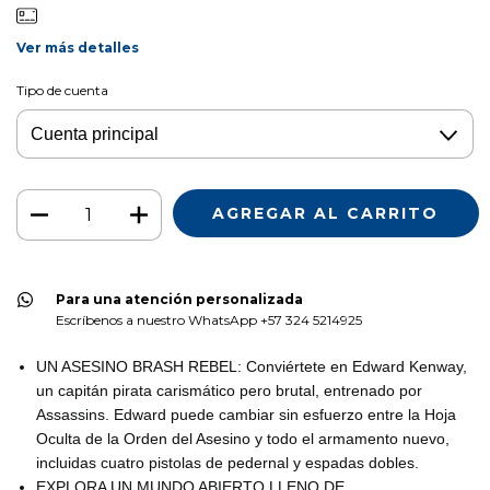
Ver más detalles
Tipo de cuenta
Para una atención personalizada
Escríbenos a nuestro WhatsApp +57 324 5214925
UN ASESINO BRASH REBEL: Conviértete en Edward Kenway,
un capitán pirata carismático pero brutal, entrenado por
Assassins. Edward puede cambiar sin esfuerzo entre la Hoja
Oculta de la Orden del Asesino y todo el armamento nuevo,
incluidas cuatro pistolas de pedernal y espadas dobles.
EXPLORA UN MUNDO ABIERTO LLENO DE