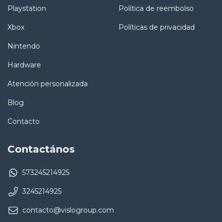
Playstation
Política de reembolso
Xbox
Políticas de privacidad
Nintendo
Hardware
Atención personalizada
Blog
Contacto
Contactános
573245214925
3245214925
contacto@vislogroup.com