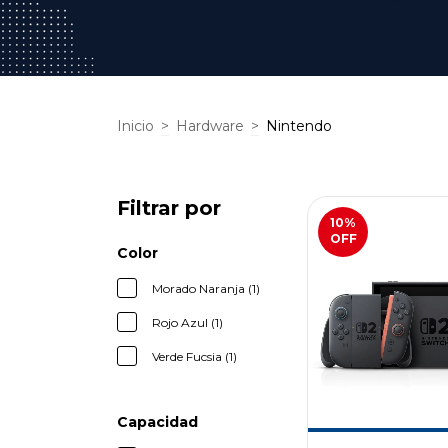
Inicio
>
Hardware
>
Nintendo
Filtrar por
10
%
OFF
Color
Morado Naranja (1)
Rojo Azul (1)
Verde Fucsia (1)
Capacidad