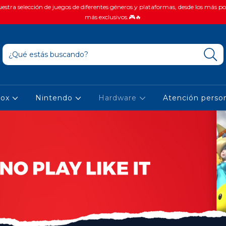
stra selección de juegos de diferentes géneros y plataformas, desde los más po
más exclusivos.🎮🔥
box
Nintendo
Hardware
Atención person