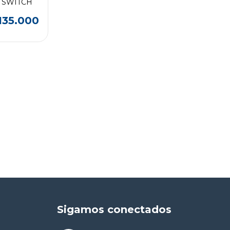
 SWITCH
135.000
Sigamos conectados