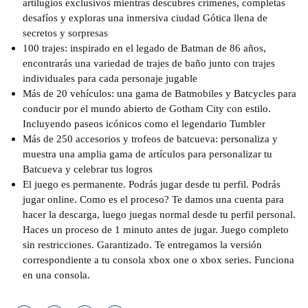
artilugios exclusivos mientras descubres crímenes, completas
desafíos y exploras una inmersiva ciudad Gótica llena de
secretos y sorpresas
100 trajes: inspirado en el legado de Batman de 86 años,
encontrarás una variedad de trajes de baño junto con trajes
individuales para cada personaje jugable
Más de 20 vehículos: una gama de Batmobiles y Batcycles para
conducir por el mundo abierto de Gotham City con estilo.
Incluyendo paseos icónicos como el legendario Tumbler
Más de 250 accesorios y trofeos de batcueva: personaliza y
muestra una amplia gama de artículos para personalizar tu
Batcueva y celebrar tus logros
El juego es permanente. Podrás jugar desde tu perfil. Podrás
jugar online. Como es el proceso? Te damos una cuenta para
hacer la descarga, luego juegas normal desde tu perfil personal.
Haces un proceso de 1 minuto antes de jugar. Juego completo
sin restricciones. Garantizado. Te entregamos la versión
correspondiente a tu consola xbox one o xbox series. Funciona
en una consola.