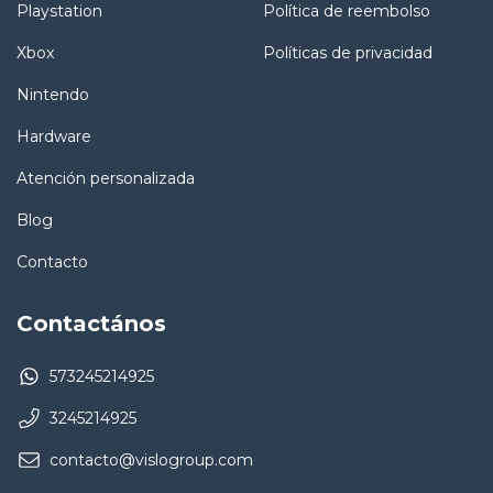
Playstation
Política de reembolso
Xbox
Políticas de privacidad
Nintendo
Hardware
Atención personalizada
Blog
Contacto
Contactános
573245214925
3245214925
contacto@vislogroup.com