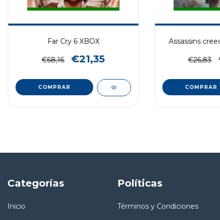
Far Cry 6 XBOX
Assassins cree
€21,35
€68,16
€26,83
Categorías
Políticas
Inicio
Términos y Condiciones