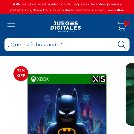
🔥🎮Descubre nuestra selección de juegos de diferentes géneros y
plataformas, desde los más populares hasta los más exclusivos.🎮🔥
0
72
%
OFF