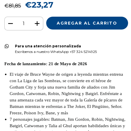
€23,27
€81,85
Para una atención personalizada
Escríbenos a nuestro WhatsApp +57 324 5214925
Fecha de lanzamiento: 21 de Mayo de 2026
El viaje de Bruce Wayne de origen a leyenda mientras entrena
con La Liga de las Sombras, se convierte en el héroe de
Gotham City y forja una nueva familia de aliados con Jim
Gordon, Catwoman, Robin, Nightwing y Batgirl. Enfréntate a
una amenaza cada vez mayor de toda la Galería de pícaros de
Batman mientras te enfrentas a The Joker, El Pingüino, Señor.
Freeze, Poison Ivy, Bane, y más
7 personajes jugables: Batman, Jim Gordon, Robin, Nightwing,
Batgirl, Catwoman y Talia al Ghul aportan habilidades únicas y