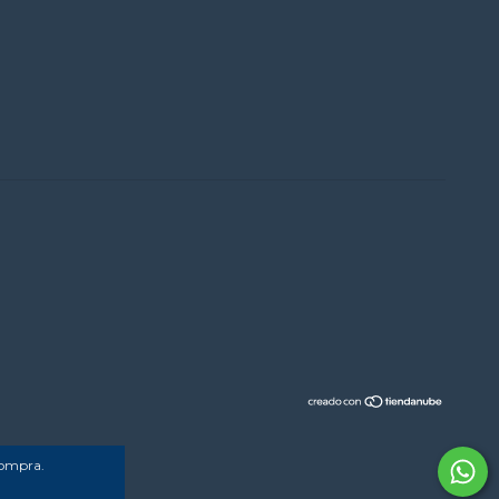
compra.