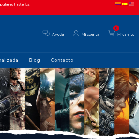
pulares hasta los
0
Ayuda
Mi cuenta
Mi carrito
alizada
Blog
Contacto