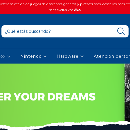
stra selección de juegos de diferentes géneros y plataformas, desde los más po
más exclusivos.🎮🔥
box
Nintendo
Hardware
Atención person