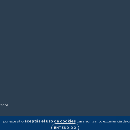
vados.
 por este sitio
aceptás el uso de cookies
para agilizar tu experiencia de 
ENTENDIDO