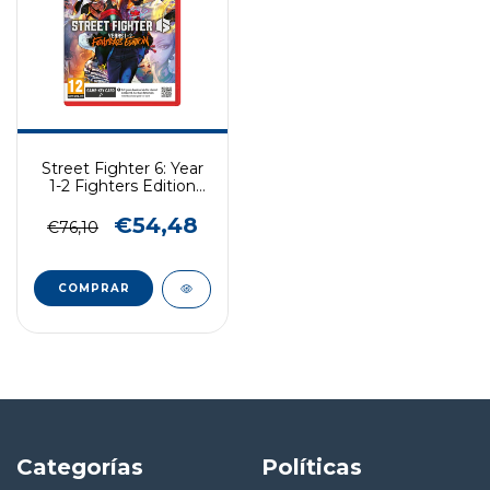
Street Fighter 6: Year
1-2 Fighters Edition
NINTENDO SWITCH 2
€54,48
€76,10
COMPRAR
Categorías
Políticas