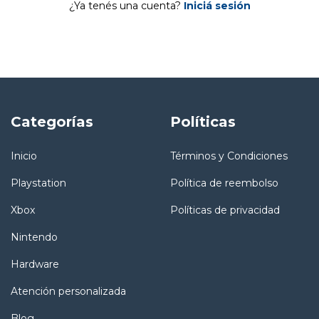
¿Ya tenés una cuenta?
Iniciá sesión
Categorías
Políticas
Inicio
Términos y Condiciones
Playstation
Política de reembolso
Xbox
Políticas de privacidad
Nintendo
Hardware
Atención personalizada
Blog