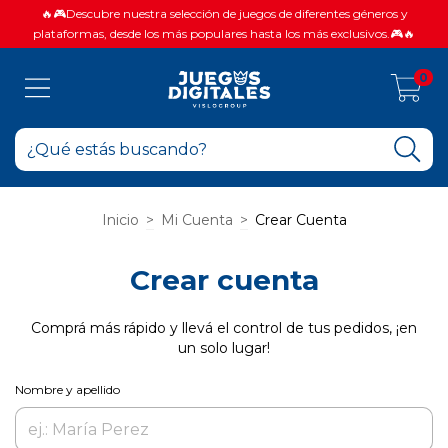
🔥🎮Descubre nuestra selección de juegos de diferentes géneros y
plataformas, desde los más populares hasta los más exclusivos.🎮🔥
0
Inicio
>
Mi Cuenta
>
Crear Cuenta
Crear cuenta
Comprá más rápido y llevá el control de tus pedidos, ¡en
un solo lugar!
Nombre y apellido