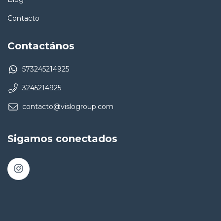
Contacto
Contactános
573245214925
3245214925
contacto@vislogroup.com
Sigamos conectados