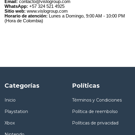
Email:
contacto@vislogroup.com
WhatsApp:
+57 324 521 4925
Sitio web:
www.vislogroup.com
Horario de atención:
Lunes a Domingo, 9:00 AM - 10:00 PM
(Hora de Colombia)
Categorías
Políticas
Inicio
Términos y Condiciones
Playstation
Política de reembolso
Xbox
Políticas de privacidad
Nintendo