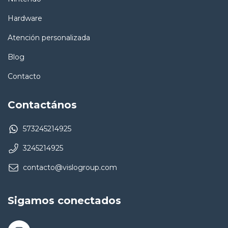
Hardware
Atención personalizada
Blog
Contacto
Contactános
573245214925
3245214925
contacto@vislogroup.com
Sigamos conectados