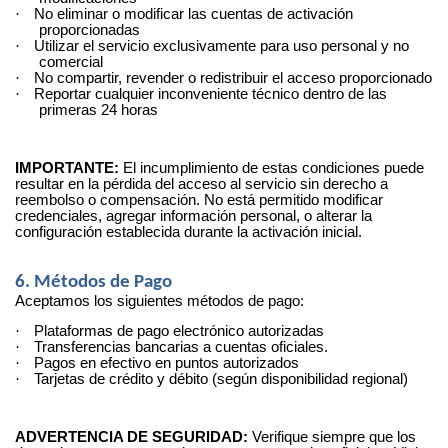
·
No eliminar o modificar las cuentas de activación
proporcionadas
·
Utilizar el servicio exclusivamente para uso personal y no
comercial
·
No compartir, revender o redistribuir el acceso proporcionado
·
Reportar cualquier inconveniente técnico dentro de las
primeras 24 horas
IMPORTANTE:
El incumplimiento de estas condiciones puede
resultar en la pérdida del acceso al servicio sin derecho a
reembolso o compensación. No está permitido modificar
credenciales, agregar información personal, o alterar la
configuración establecida durante la activación inicial.
6. Métodos de Pago
Aceptamos los siguientes métodos de pago:
·
Plataformas de pago electrónico autorizadas
·
Transferencias bancarias a cuentas oficiales.
·
Pagos en efectivo en puntos autorizados
·
Tarjetas de crédito y débito (según disponibilidad regional)
ADVERTENCIA DE SEGURIDAD:
Verifique siempre que los