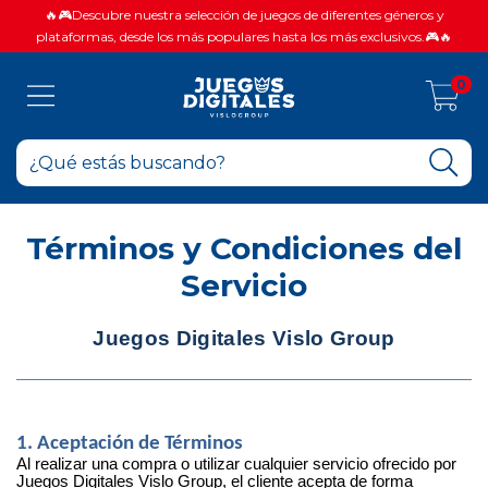
🔥🎮Descubre nuestra selección de juegos de diferentes géneros y
plataformas, desde los más populares hasta los más exclusivos.🎮🔥
0
Términos y Condiciones del
Servicio
Juegos Digitales Vislo Group
1. Aceptación de Términos
Al realizar una compra o utilizar cualquier servicio ofrecido por
Juegos Digitales Vislo Group, el cliente acepta de forma