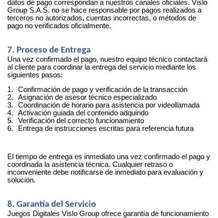
datos de pago correspondan a nuestros canales oficiales. Vislo
Group S.A.S. no se hace responsable por pagos realizados a
terceros no autorizados, cuentas incorrectas, o métodos de
pago no verificados oficialmente.
7. Proceso de Entrega
Una vez confirmado el pago, nuestro equipo técnico contactará
al cliente para coordinar la entrega del servicio mediante los
siguientes pasos:
1.
Confirmación de pago y verificación de la transacción
2.
Asignación de asesor técnico especializado
3.
Coordinación de horario para asistencia por videollamada
4.
Activación guiada del contenido adquirido
5.
Verificación del correcto funcionamiento
6.
Entrega de instrucciones escritas para referencia futura
El tiempo de entrega es inmediato una vez confirmado el pago y
coordinada la asistencia técnica. Cualquier retraso o
inconveniente debe notificarse de inmediato para evaluación y
solución.
8. Garantía del Servicio
Juegos Digitales Vislo Group ofrece garantía de funcionamiento