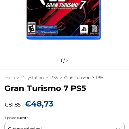
1
/
2
Inicio
>
Playstation
>
PS5
>
Gran Turismo 7 PS5
Gran Turismo 7 PS5
€48,73
€81,85
Tipo de cuenta