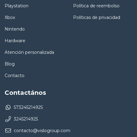
Playstation
Política de reembolso
Xbox
Políticas de privacidad
Nintendo
Hardware
Atención personalizada
Blog
Contacto
Contactános
573245214925
3245214925
contacto@vislogroup.com