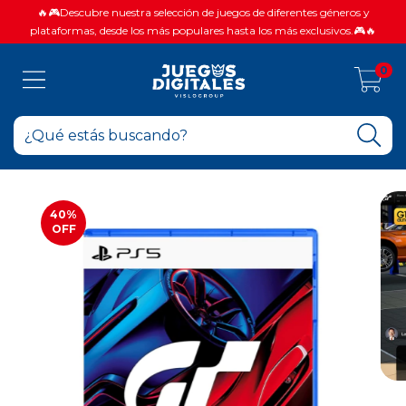
🔥🎮Descubre nuestra selección de juegos de diferentes géneros y
plataformas, desde los más populares hasta los más exclusivos.🎮🔥
0
40
%
OFF