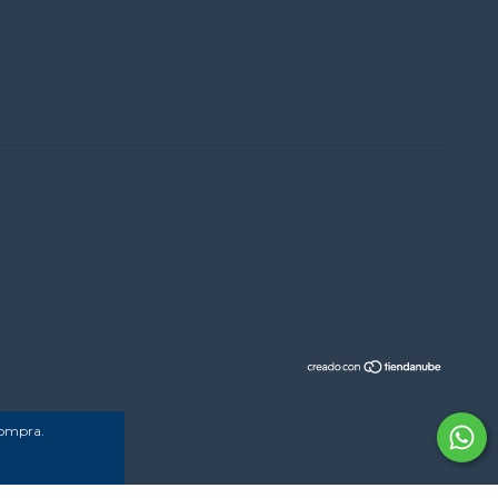
compra.