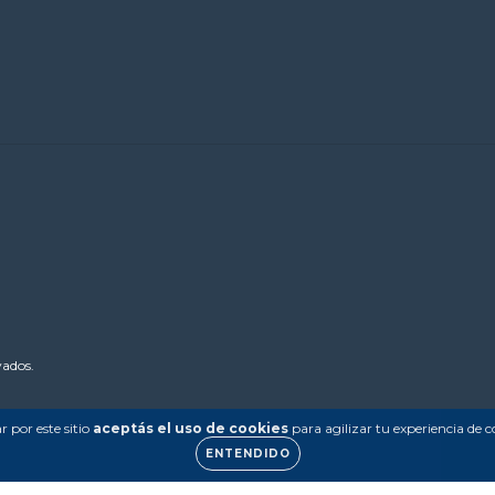
vados.
 por este sitio
aceptás el uso de cookies
para agilizar tu experiencia de 
ENTENDIDO