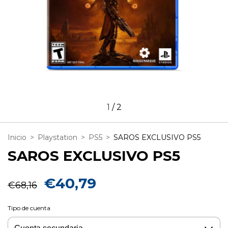
1
/
2
Inicio
>
Playstation
>
PS5
>
SAROS EXCLUSIVO PS5
SAROS EXCLUSIVO PS5
€40,79
€68,16
Tipo de cuenta