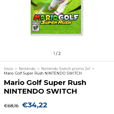
1
/
2
Inicio
>
Nintendo
>
Nintendo Switch promo 2x1
>
Mario Golf Super Rush NINTENDO SWITCH
Mario Golf Super Rush
NINTENDO SWITCH
€34,22
€68,16