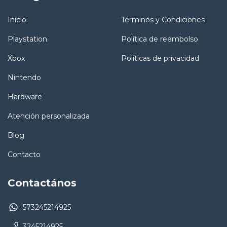
Inicio
Términos y Condiciones
Playstation
Política de reembolso
Xbox
Políticas de privacidad
Nintendo
Hardware
Atención personalizada
Blog
Contacto
Contactános
573245214925
3245214925