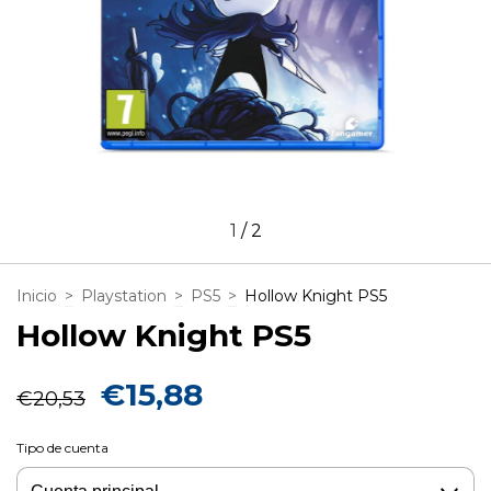
1
/
2
Inicio
>
Playstation
>
PS5
>
Hollow Knight PS5
Hollow Knight PS5
€15,88
€20,53
Tipo de cuenta