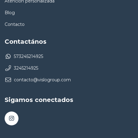
Atención personalizada
Blog
Contacto
Contactános
573245214925
3245214925
contacto@vislogroup.com
Sigamos conectados