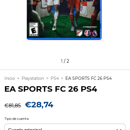
1
/
2
Inicio
>
Playstation
>
PS4
>
EA SPORTS FC 26 PS4
EA SPORTS FC 26 PS4
€28,74
€81,85
Tipo de cuenta