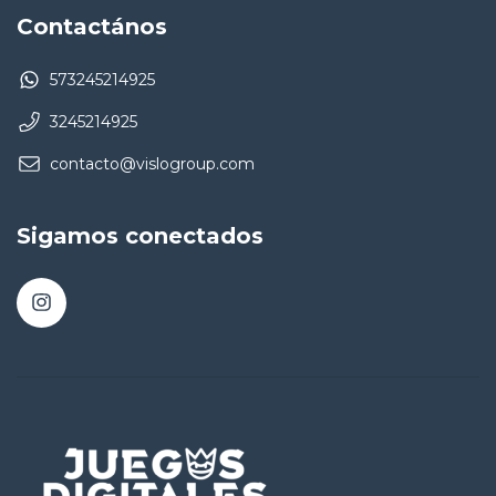
Contactános
573245214925
3245214925
contacto@vislogroup.com
Sigamos conectados